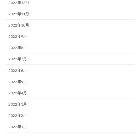
2022年12月
2022年11月
2022年10月
2022年9月
2022年8月
2022年7月
2022年6月
2022年5月
2022年4月
2022年3月
2022年2月
2022年1月