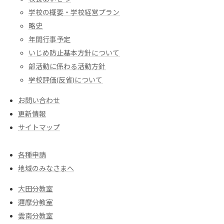
学校の概要・学校経営プラン
略史
年間行事予定
いじめ防止基本方針について
部活動に係わる活動方針
学校評価(反省)について
お問い合わせ
更新情報
サイトマップ
各種申請
地域のみなさまへ
大田分教室
邇摩分教室
雲南分教室