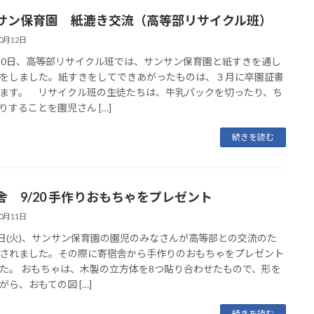
サン保育園 紙漉き交流（高等部リサイクル班）
10月12日
0日、高等部リサイクル班では、サンサン保育園と紙すきを通し
をしました。紙すきをしてできあがったものは、３月に卒園証書
ます。 リサイクル班の生徒たちは、牛乳パックを切ったり、ち
りすることを園児さん […]
続きを読む
舎 9/20 手作りおもちゃをプレゼント
10月11日
0日(火)、サンサン保育園の園児のみなさんが高等部との交流のた
されました。その際に寄宿舎から手作りのおもちゃをプレゼント
た。 おもちゃは、木製の立方体を8つ貼り合わせたもので、形を
がら、おもての図 […]
続きを読む