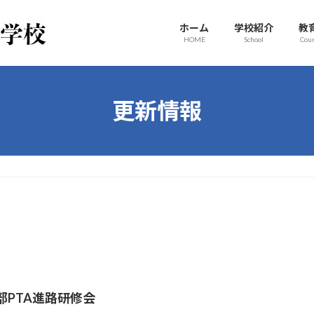
ホーム
学校紹介
教
HOME
School
Cou
更新情報
部PTA進路研修会