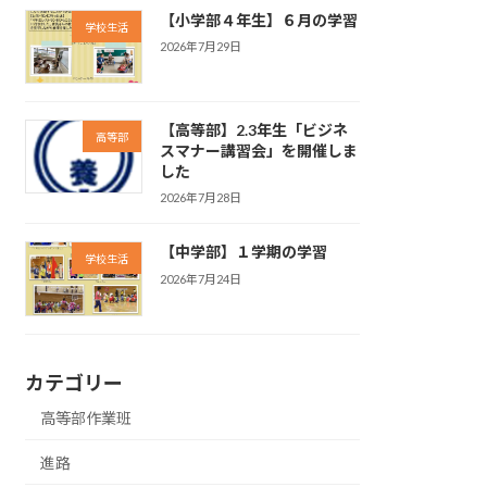
【小学部４年生】６月の学習
学校生活
2026年7月29日
【高等部】2.3年生「ビジネ
高等部
スマナー講習会」を開催しま
した
2026年7月28日
【中学部】１学期の学習
学校生活
2026年7月24日
カテゴリー
高等部作業班
進路