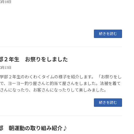
10月18日
続きを読む
部２年生 お祭りをしました
10月15日
学部２年生のわくわくタイムの様子を紹介します。 「お祭りをし
で、ヨーヨー釣り屋さんと的当て屋さんをしました。法被を着て
さんになったり、お客さんになったりして楽しみました。
続きを読む
部 朝運動の取り組み紹介♪