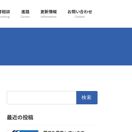
育相談
進路
更新情報
お問い合わせ
nseling
Career
Information
Contact
検
索:
最近の投稿