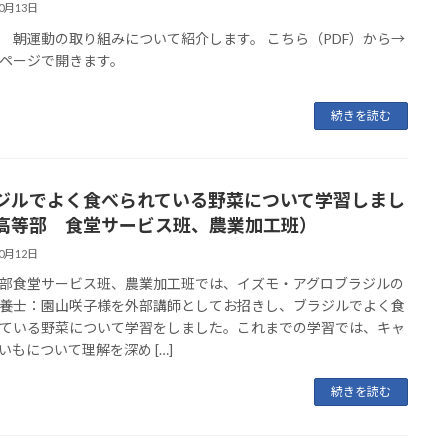
10月13日
 朝運動の取り組みについて紹介します。 こちら（PDF）から→
ページで開きます。
続きを読む
ジルでよく食べられている野菜について学習しまし
高等部 食堂サービス班、農業加工班）
10月12日
食堂サービス班、農業加工班では、イズモ・アグロブラジルの
養士：園山咲子様を外部講師としてお招きし、ブラジルでよく食
ている野菜について学習をしました。これまでの学習では、キャ
いもについて理解を深め […]
続きを読む