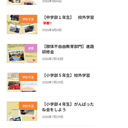
2026年8月4日
【中学部１年生】 校外学習
学校生活
新着!!
2026年8月4日
【肢体不自由教育部門】進路
進路
研修会
2026年7月30日
【小学部５年生】校外学習
学校生活
2026年7月29日
【小学部４年生】がんばった
学校生活
ね会をしよう
2026年7月29日