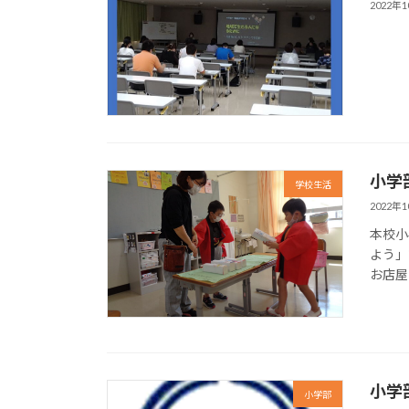
2022年
小学
学校生活
2022年
本校小
よう」
お店屋
小学
小学部