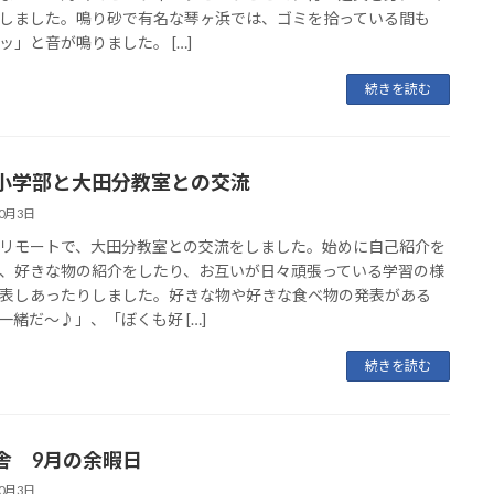
しました。鳴り砂で有名な琴ヶ浜では、ゴミを拾っている間も
ッ」と音が鳴りました。 […]
続きを読む
小学部と大田分教室との交流
10月3日
リモートで、大田分教室との交流をしました。始めに自己紹介を
、好きな物の紹介をしたり、お互いが日々頑張っている学習の様
表しあったりしました。好きな物や好きな食べ物の発表がある
一緒だ～♪」、「ぼくも好 […]
続きを読む
舎 9月の余暇日
10月3日