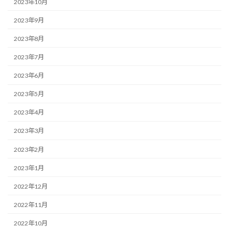
2023年10月
2023年9月
2023年8月
2023年7月
2023年6月
2023年5月
2023年4月
2023年3月
2023年2月
2023年1月
2022年12月
2022年11月
2022年10月