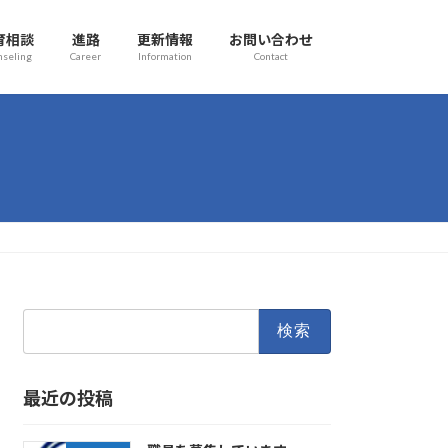
育相談
進路
更新情報
お問い合わせ
nseling
Career
Information
Contact
検
索:
最近の投稿