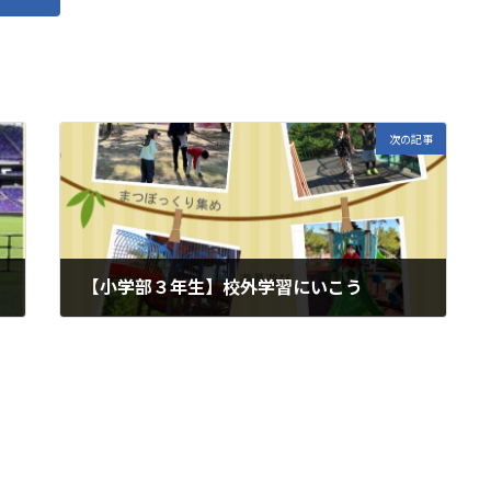
次の記事
【小学部３年生】校外学習にいこう
2025年11月7日