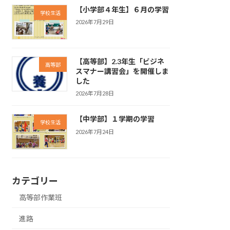
【小学部４年生】６月の学習
学校生活
2026年7月29日
【高等部】2.3年生「ビジネ
高等部
スマナー講習会」を開催しま
した
2026年7月28日
【中学部】１学期の学習
学校生活
2026年7月24日
カテゴリー
高等部作業班
進路