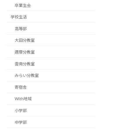
卒業生会
学校生活
高等部
大田分教室
邇摩分教室
雲南分教室
みらい分教室
寄宿舎
With地域
小学部
中学部