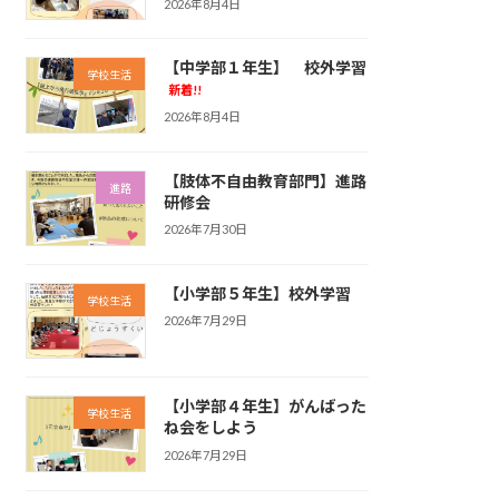
2026年8月4日
【中学部１年生】 校外学習
学校生活
新着!!
2026年8月4日
【肢体不自由教育部門】進路
進路
研修会
2026年7月30日
【小学部５年生】校外学習
学校生活
2026年7月29日
【小学部４年生】がんばった
学校生活
ね会をしよう
2026年7月29日