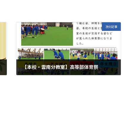
次の記事
【本校・雲南分教室】高等部体育祭
2025年6月3日