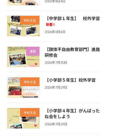
2026年8月4日
【中学部１年生】 校外学習
学校生活
新着!!
2026年8月4日
【肢体不自由教育部門】進路
進路
研修会
2026年7月30日
【小学部５年生】校外学習
学校生活
2026年7月29日
【小学部４年生】がんばった
学校生活
ね会をしよう
2026年7月29日