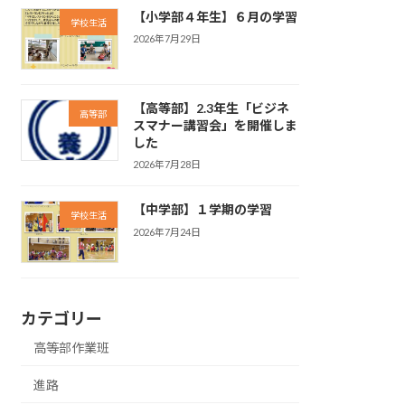
【小学部４年生】６月の学習
学校生活
2026年7月29日
【高等部】2.3年生「ビジネ
高等部
スマナー講習会」を開催しま
した
2026年7月28日
【中学部】１学期の学習
学校生活
2026年7月24日
カテゴリー
高等部作業班
進路