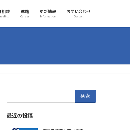
育相談
進路
更新情報
お問い合わせ
nseling
Career
Information
Contact
検
索:
最近の投稿