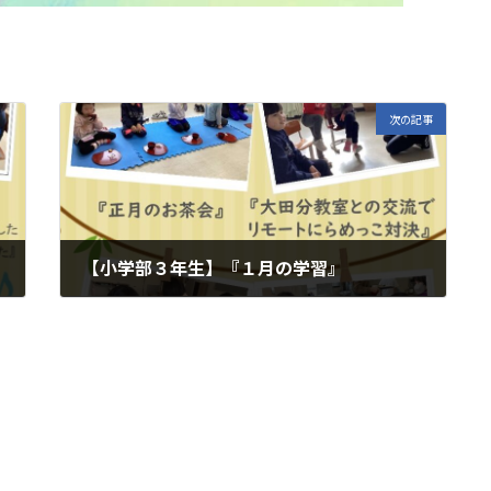
次の記事
【小学部３年生】『１月の学習』
2025年2月3日