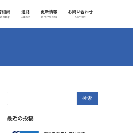
育相談
進路
更新情報
お問い合わせ
nseling
Career
Information
Contact
検
索:
最近の投稿