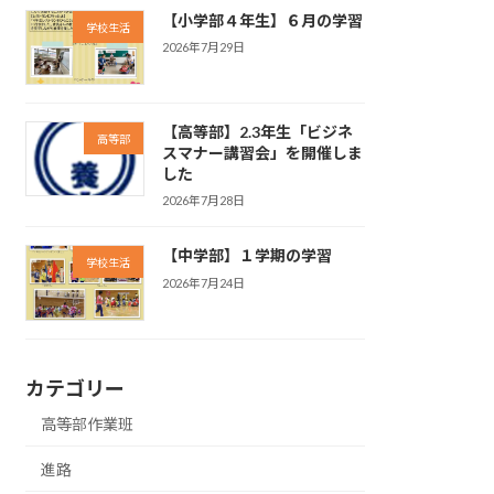
【小学部４年生】６月の学習
学校生活
2026年7月29日
【高等部】2.3年生「ビジネ
高等部
スマナー講習会」を開催しま
した
2026年7月28日
【中学部】１学期の学習
学校生活
2026年7月24日
カテゴリー
高等部作業班
進路