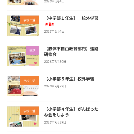
2026年8月4日
【中学部１年生】 校外学習
学校生活
新着!!
2026年8月4日
【肢体不自由教育部門】進路
進路
研修会
2026年7月30日
【小学部５年生】校外学習
学校生活
2026年7月29日
【小学部４年生】がんばった
学校生活
ね会をしよう
2026年7月29日