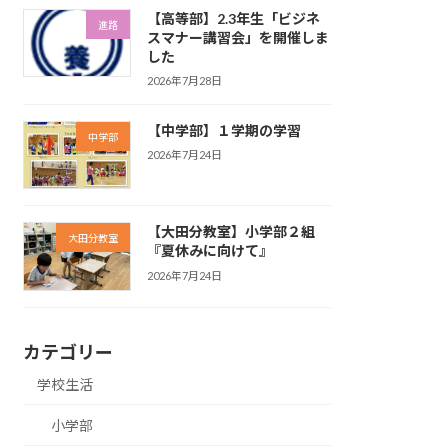
【高等部】2.3年生「ビジネ
進路
スマナー講習会」を開催しま
した
2026年7月28日
【中学部】１学期の学習
中学部
2026年7月24日
【大田分教室】小学部２組
大田分教室
『夏休みに向けて』
2026年7月24日
カテゴリー
学校生活
小学部