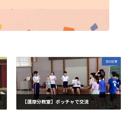
次の記事
【邇摩分教室】ボッチャで交流
2024年9月17日