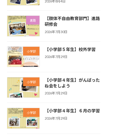
2026年8月4日
【肢体不自由教育部門】進路
進路
研修会
2026年7月30日
【小学部５年生】校外学習
小学部
2026年7月29日
【小学部４年生】がんばった
小学部
ね会をしよう
2026年7月29日
【小学部４年生】６月の学習
小学部
2026年7月29日