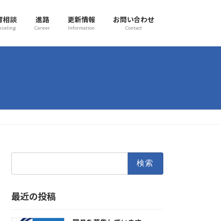
育相談
進路
更新情報
お問い合わせ
nseling
Career
Information
Contact
検
索:
最近の投稿