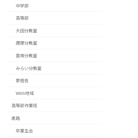
中学部
高等部
大田分教室
邇摩分教室
雲南分教室
みらい分教室
寄宿舎
With地域
高等部作業班
進路
卒業生会