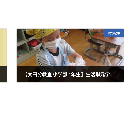
次の記事

【大田分教室 小学部 1年生】生活単元学習「団子づくり」
2024年6月17日