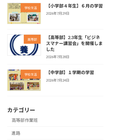
【小学部４年生】６月の学習
学校生活
2026年7月29日
【高等部】2.3年生「ビジネ
高等部
スマナー講習会」を開催しま
した
2026年7月28日
【中学部】１学期の学習
学校生活
2026年7月24日
カテゴリー
高等部作業班
進路