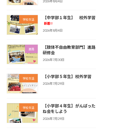
2026年8月4日
【中学部１年生】 校外学習
学校生活
新着!!
2026年8月4日
【肢体不自由教育部門】進路
進路
研修会
2026年7月30日
【小学部５年生】校外学習
学校生活
2026年7月29日
【小学部４年生】がんばった
学校生活
ね会をしよう
2026年7月29日