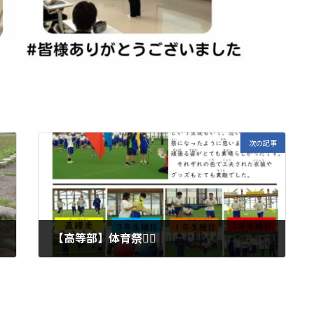
次の記事
【高等部】体育祭🏳‍🌈
2024年5月24日