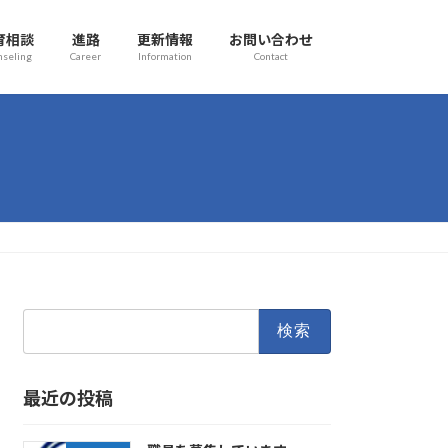
育相談
進路
更新情報
お問い合わせ
nseling
Career
Information
Contact
検
索:
最近の投稿