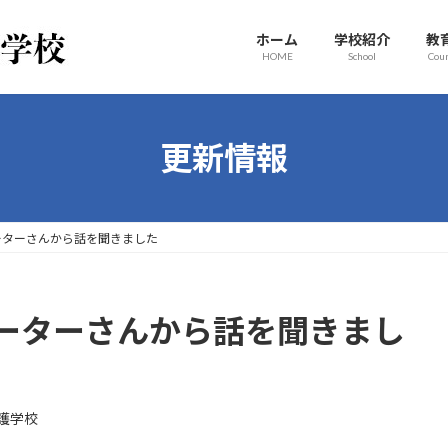
ホーム
学校紹介
教
HOME
School
Cou
更新情報
ーターさんから話を聞きました
ーターさんから話を聞きまし
護学校