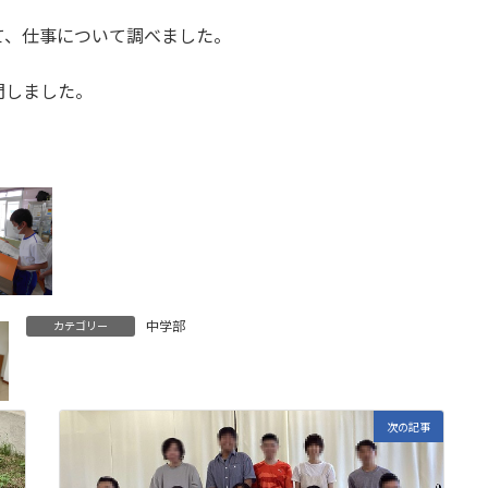
て、仕事について調べました。
問しました。
中学部
カテゴリー
次の記事