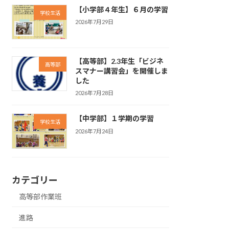
【小学部４年生】６月の学習
学校生活
2026年7月29日
【高等部】2.3年生「ビジネ
高等部
スマナー講習会」を開催しま
した
2026年7月28日
【中学部】１学期の学習
学校生活
2026年7月24日
カテゴリー
高等部作業班
進路