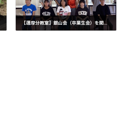
【邇摩分教室】銀山会（卒業生会）を開きました
2023年8月20日