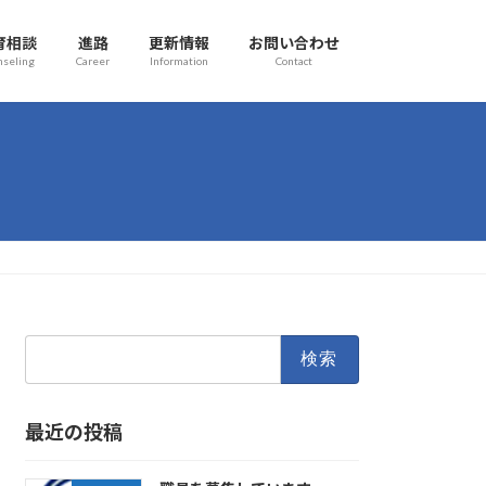
育相談
進路
更新情報
お問い合わせ
nseling
Career
Information
Contact
検
索:
最近の投稿