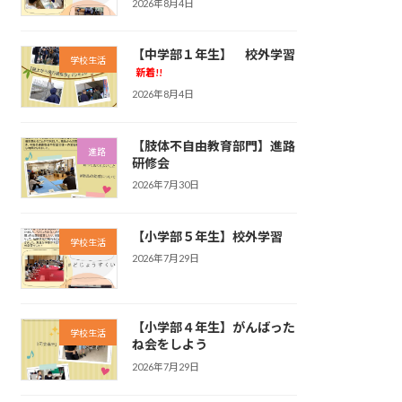
2026年8月4日
【中学部１年生】 校外学習
学校生活
新着!!
2026年8月4日
【肢体不自由教育部門】進路
進路
研修会
2026年7月30日
【小学部５年生】校外学習
学校生活
2026年7月29日
【小学部４年生】がんばった
学校生活
ね会をしよう
2026年7月29日