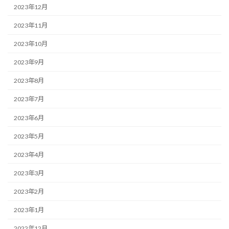
2023年12月
2023年11月
2023年10月
2023年9月
2023年8月
2023年7月
2023年6月
2023年5月
2023年4月
2023年3月
2023年2月
2023年1月
2022年12月