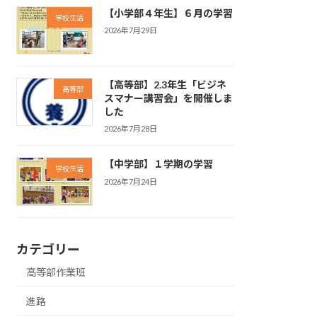
【小学部４年生】６月の学習
学校生活
2026年7月29日
【高等部】2.3年生「ビジネ
高等部
スマナー講習会」を開催しま
した
2026年7月28日
【中学部】１学期の学習
学校生活
2026年7月24日
カテゴリー
高等部作業班
進路