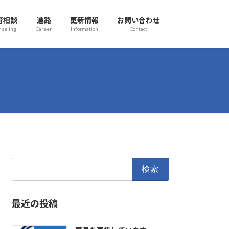
育相談
進路
更新情報
お問い合わせ
nseling
Career
Information
Contact
検
索:
最近の投稿