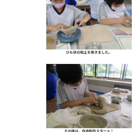
ひも状の粘土を巻きました。
その後は、自由制作スタート！