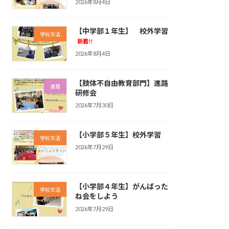
2026年8月4日
【中学部１年生】 校外学習
学校生活
新着!!
2026年8月4日
【肢体不自由教育部門】進路
進路
研修会
2026年7月30日
【小学部５年生】校外学習
学校生活
2026年7月29日
【小学部４年生】がんばった
学校生活
ね会をしよう
2026年7月29日