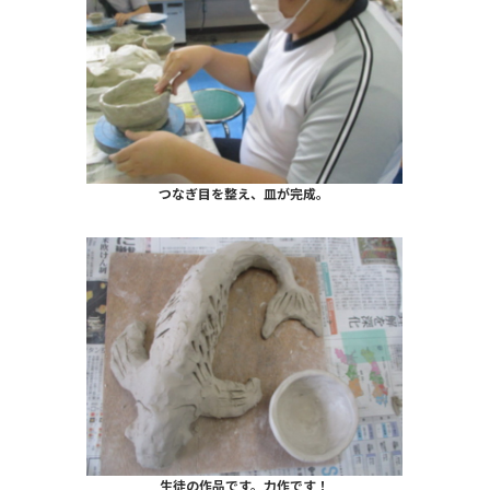
つなぎ目を整え、皿が完成。
生徒の作品です。力作です！