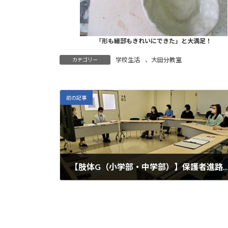
「形も細部もきれいにできた」と大満足！
学校生活
、
大田分教室
カテゴリー
前の記事
【肢体G（小学部・中学部）】保護者進路研
2023年6月30日