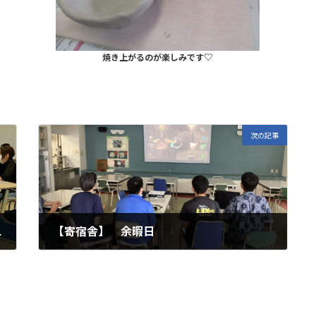
焼き上がるのが楽しみです♡
次の記事
修会開催
【寄宿舎】 余暇日
2023年6月30日