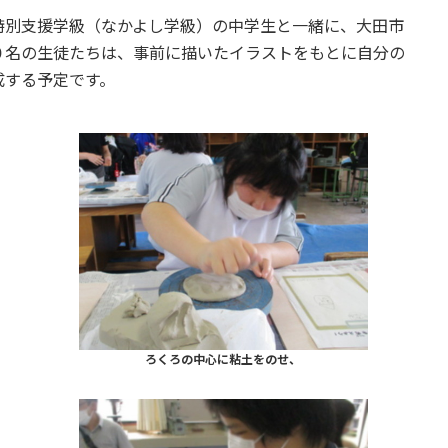
特別支援学級（なかよし学級）の中学生と一緒に、大田市
０名の生徒たちは、事前に描いたイラストをもとに自分の
成する予定です。
ろくろの中心に粘土をのせ、