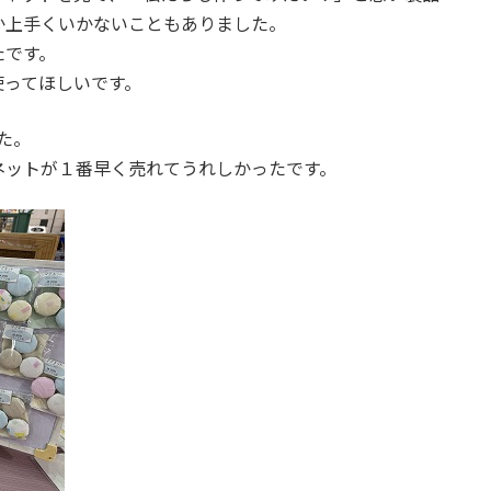
か上手くいかないこともありました。
たです。
使ってほしいです。
した。
ネットが１番早く売れてうれしかったです。