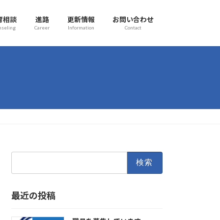
育相談
進路
更新情報
お問い合わせ
nseling
Career
Information
Contact
検
索:
最近の投稿