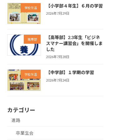
【小学部４年生】６月の学習
学校生活
2026年7月29日
【高等部】2.3年生「ビジネ
高等部
スマナー講習会」を開催しま
した
2026年7月28日
【中学部】１学期の学習
学校生活
2026年7月24日
カテゴリー
進路
卒業生会