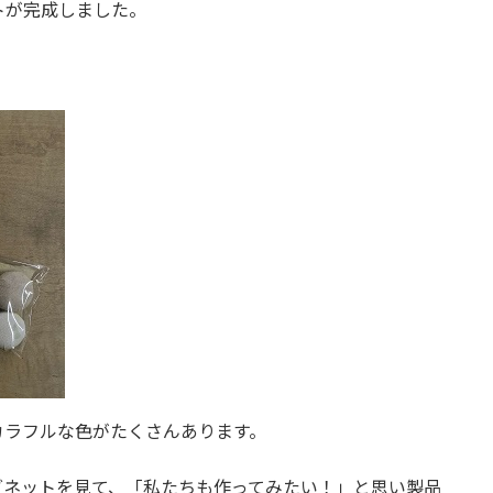
トが完成しました。
カラフルな色がたくさんあります。
グネットを見て、「私たちも作ってみたい！」と思い製品