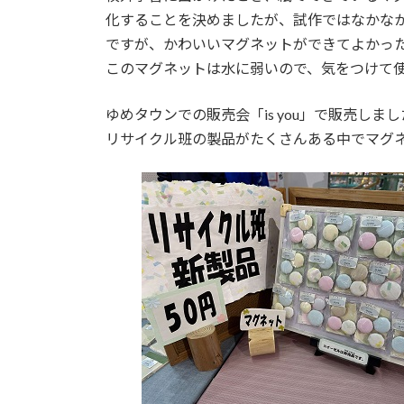
化することを決めましたが、試作ではなかな
ですが、かわいいマグネットができてよかっ
このマグネットは水に弱いので、気をつけて
ゆめタウンでの販売会「is you」で販売しま
リサイクル班の製品がたくさんある中でマグ