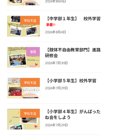
2026年8月4日
【中学部１年生】 校外学習
学校生活
新着!!
2026年8月4日
【肢体不自由教育部門】進路
進路
研修会
2026年7月30日
【小学部５年生】校外学習
学校生活
2026年7月29日
【小学部４年生】がんばった
学校生活
ね会をしよう
2026年7月29日