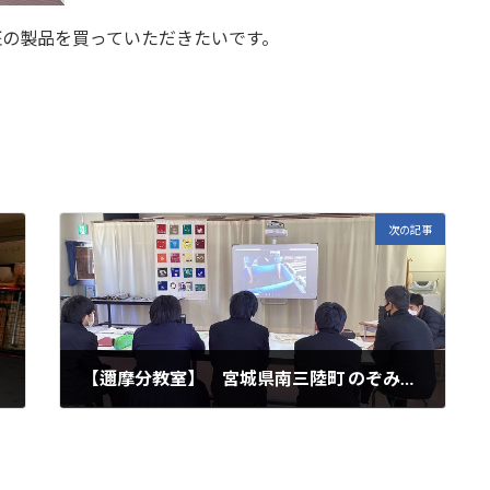
班の製品を買っていただきたいです。
次の記事
【邇摩分教室】 宮城県南三陸町 のぞみ福祉作業所とのリモート交流
2023年3月14日