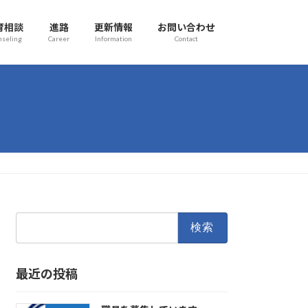
育相談
進路
更新情報
お問い合わせ
nseling
Career
Information
Contact
検
索:
最近の投稿