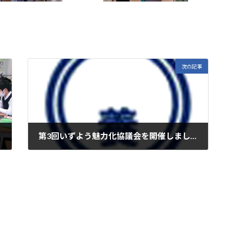
次の記事
第3回いずよう魅力化協議会を開催しました
2023年3月1日