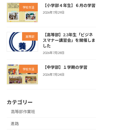
【小学部４年生】６月の学習
学校生活
2026年7月29日
【高等部】2.3年生「ビジネ
高等部
スマナー講習会」を開催しま
した
2026年7月28日
【中学部】１学期の学習
学校生活
2026年7月24日
カテゴリー
高等部作業班
進路