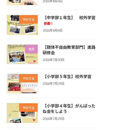
2026年8月4日
【中学部１年生】 校外学習
学校生活
新着!!
2026年8月4日
【肢体不自由教育部門】進路
進路
研修会
2026年7月30日
【小学部５年生】校外学習
学校生活
2026年7月29日
【小学部４年生】がんばった
学校生活
ね会をしよう
2026年7月29日