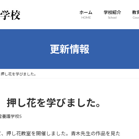
ホーム
学校紹介
教
HOME
School
Cou
更新情報
】押し花を学びました。
】押し花を学びました。
雲養護学校5
、押し花教室を開催しました。青木先生の作品を見た