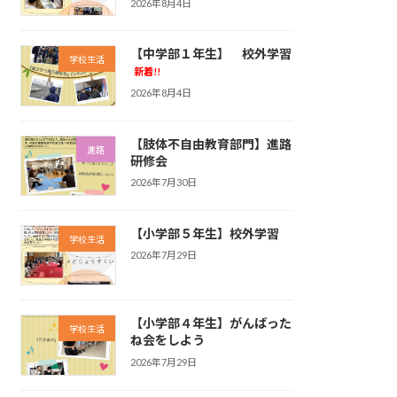
2026年8月4日
【中学部１年生】 校外学習
学校生活
新着!!
2026年8月4日
【肢体不自由教育部門】進路
進路
研修会
2026年7月30日
【小学部５年生】校外学習
学校生活
2026年7月29日
【小学部４年生】がんばった
学校生活
ね会をしよう
2026年7月29日