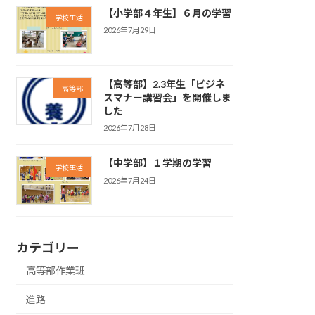
【小学部４年生】６月の学習
学校生活
2026年7月29日
【高等部】2.3年生「ビジネ
高等部
スマナー講習会」を開催しま
した
2026年7月28日
【中学部】１学期の学習
学校生活
2026年7月24日
カテゴリー
高等部作業班
進路