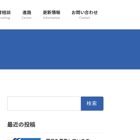
育相談
進路
更新情報
お問い合わせ
nseling
Career
Information
Contact
検
索:
最近の投稿