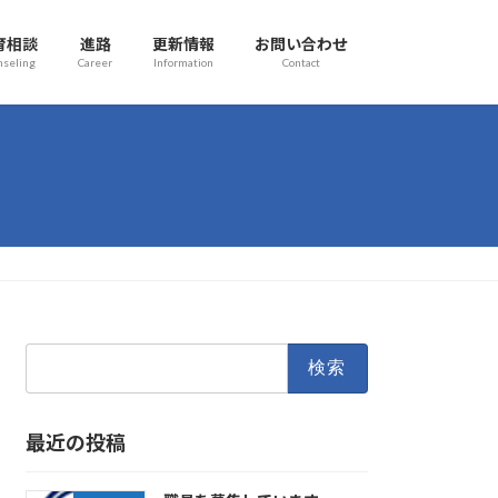
育相談
進路
更新情報
お問い合わせ
nseling
Career
Information
Contact
検
索:
最近の投稿