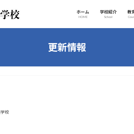
ホーム
学校紹介
教
HOME
School
Cou
更新情報
護学校