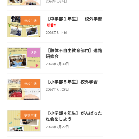
2026年8月4日
【中学部１年生】 校外学習
学校生活
新着!!
2026年8月4日
【肢体不自由教育部門】進路
進路
研修会
2026年7月30日
【小学部５年生】校外学習
学校生活
2026年7月29日
【小学部４年生】がんばった
学校生活
ね会をしよう
2026年7月29日