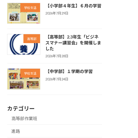
【小学部４年生】６月の学習
学校生活
2026年7月29日
【高等部】2.3年生「ビジネ
高等部
スマナー講習会」を開催しま
した
2026年7月28日
【中学部】１学期の学習
学校生活
2026年7月24日
カテゴリー
高等部作業班
進路